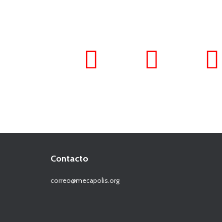
Contacto
correo@mecapolis.org