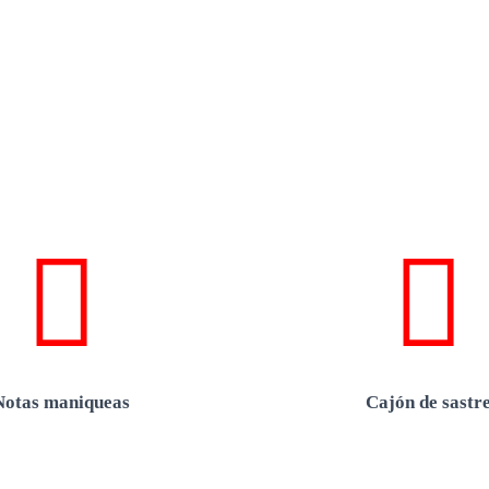
Notas maniqueas
Cajón de sastr