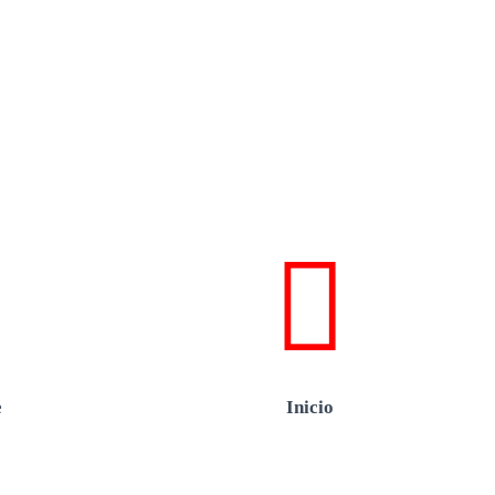
e
Inicio