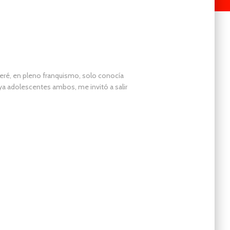
eré, en pleno franquismo, solo conocía
 ya adolescentes ambos, me invitó a salir