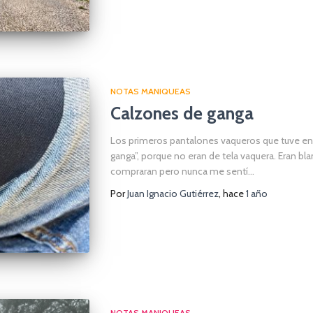
NOTAS MANIQUEAS
Calzones de ganga
Los primeros pantalones vaqueros que tuve en 
ganga”, porque no eran de tela vaquera. Eran b
compraran pero nunca me sentí…
Por
Juan Ignacio Gutiérrez
, hace
1 año
NOTAS MANIQUEAS