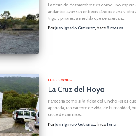
La tierra de Mazarambroz es como uno espera 
andantes avanzan entrecruzándose una y otra v
trigo y pinares, a medida que se acercan…
Por
Juan Ignacio Gutiérrez
, hace
8 meses
EN EL CAMINO
La Cruz del Hoyo
Parecería como si la aldea del Cincho -si es que
apartada, tan carente de vida, de humanidad, h
cruce de caminos.
Por
Juan Ignacio Gutiérrez
, hace
1 año