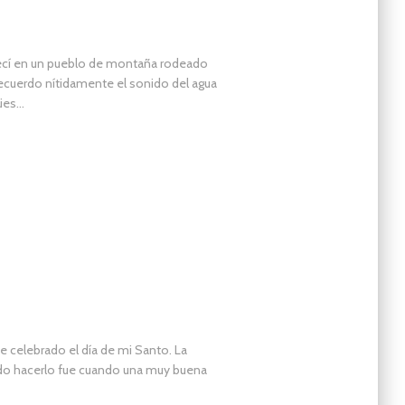
recí en un pueblo de montaña rodeado
ecuerdo nítidamente el sonido del agua
gües…
 celebrado el día de mi Santo. La
ido hacerlo fue cuando una muy buena