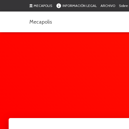
MECAPOLIS
INFORMACIÓN LEGAL
ARCHIVO
Sobre
Mecapolis