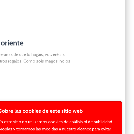
 oriente
ranza de que lo hagáis, volveréis a
estros regalos. Como sois magos, no os
Sobre las cookies de este sitio web
En este sitio no utilizamos cookies de análisis ni de publicidad
propias y tomamos las medidas a nuestro alcance para evitar