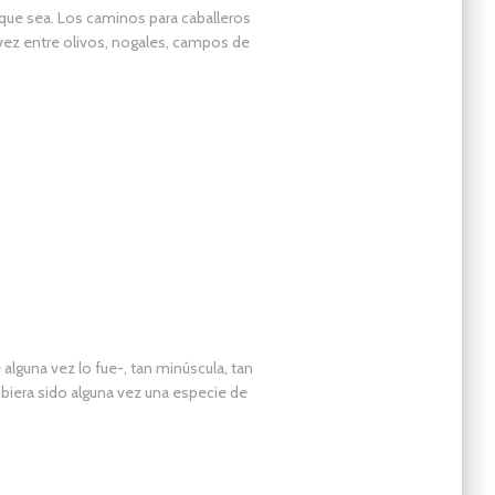
que sea. Los caminos para caballeros
ez entre olivos, nogales, campos de
 alguna vez lo fue-, tan minúscula, tan
ubiera sido alguna vez una especie de