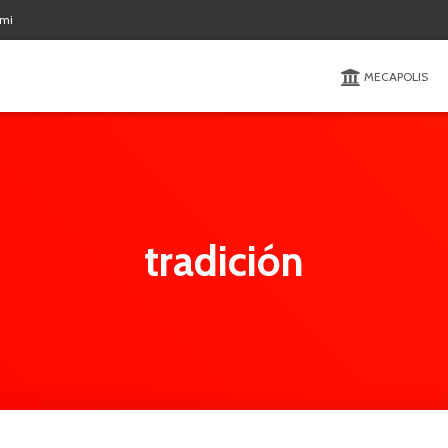
 mi
MECAPOLIS
tradición