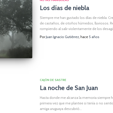
Los días de niebla
Siempre me han gustado los días de niebla. C
de castaños, de otoños húmedos, lluviosos. R
rompiendo al salir violentamente de los desa
Por
Juan Ignacio Gutiérrez
, hace
5 años
CAJÓN DE SASTRE
La noche de San Juan
Hasta donde me alcanza la memoria siempre he
primera vez que me plantee si tenía o no sent
amiga uruguaya descubrió…