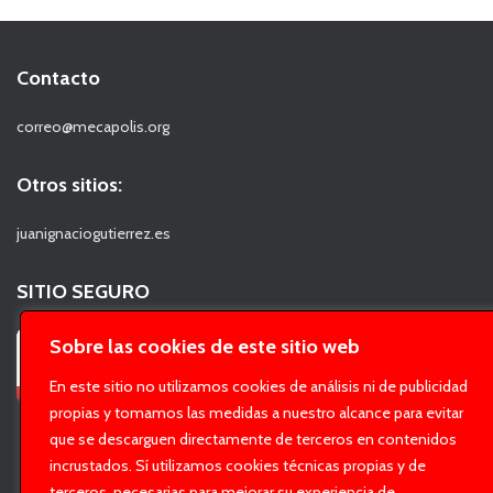
Contacto
correo@mecapolis.org
Otros sitios:
juanignaciogutierrez.es
SITIO SEGURO
Sobre las cookies de este sitio web
En este sitio no utilizamos cookies de análisis ni de publicidad
propias y tomamos las medidas a nuestro alcance para evitar
que se descarguen directamente de terceros en contenidos
incrustados. Sí utilizamos cookies técnicas propias y de
terceros, necesarias para mejorar su experiencia de
Hestia | Desarrollado por
ThemeIsle