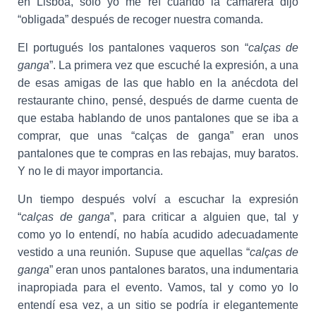
en Lisboa, solo yo me reí cuando la camarera dijo
“obligada” después de recoger nuestra comanda.
El portugués los pantalones vaqueros son “
calças de
ganga
”. La primera vez que escuché la expresión, a una
de esas amigas de las que hablo en la anécdota del
restaurante chino, pensé, después de darme cuenta de
que estaba hablando de unos pantalones que se iba a
comprar, que unas “calças de ganga” eran unos
pantalones que te compras en las rebajas, muy baratos.
Y no le di mayor importancia.
Un tiempo después volví a escuchar la expresión
“
calças de ganga
”, para criticar a alguien que, tal y
como yo lo entendí, no había acudido adecuadamente
vestido a una reunión. Supuse que aquellas “
calças de
ganga
” eran unos pantalones baratos, una indumentaria
inapropiada para el evento. Vamos, tal y como yo lo
entendí esa vez, a un sitio se podría ir elegantemente