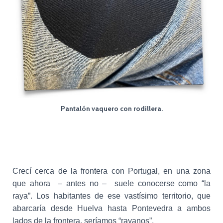
c
i
ó
n
Pantalón vaquero con rodillera.
Crecí cerca de la frontera con Portugal, en una zona
que ahora – antes no – suele conocerse como “la
raya”. Los habitantes de ese vastísimo territorio, que
abarcaría desde Huelva hasta Pontevedra a ambos
lados de la frontera, seríamos “rayanos”.