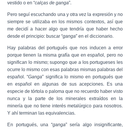
vestido o en “
calças de ganga
”.
Pero seguí escuchando una y otra vez la expresión y no
siempre se utilizaba en los mismos contextos, así que
me decidí a hacer algo que tendría que haber hecho
desde el principio: buscar “
ganga
” en el diccionario.
Hay palabras del portugués que nos inducen a error
porque tienen la misma grafía que en español, pero no
significan lo mismo; supongo que a los portugueses les
ocurre lo mismo con esas palabras mismas palabras del
español. “
Ganga
” significa lo mismo en portugués que
en español en algunas de sus acepciones. Es una
especie de tórtola o paloma que no recuerdo haber visto
nunca y la parte de los minerales extraídos en la
minería que no tiene interés metalúrgico para nosotros.
Y ahí terminan las equivalencias.
En portugués, una “
ganga
” sería algo insignificante,