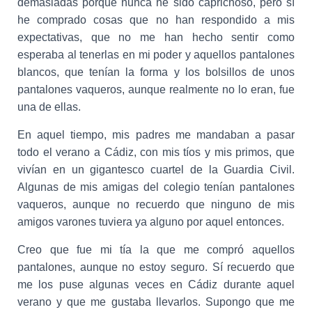
demasiadas porque nunca he sido caprichoso, pero sí
he comprado cosas que no han respondido a mis
expectativas, que no me han hecho sentir como
esperaba al tenerlas en mi poder y aquellos pantalones
blancos, que tenían la forma y los bolsillos de unos
pantalones vaqueros, aunque realmente no lo eran, fue
una de ellas.
En aquel tiempo, mis padres me mandaban a pasar
todo el verano a Cádiz, con mis tíos y mis primos, que
vivían en un gigantesco cuartel de la Guardia Civil.
Algunas de mis amigas del colegio tenían pantalones
vaqueros, aunque no recuerdo que ninguno de mis
amigos varones tuviera ya alguno por aquel entonces.
Creo que fue mi tía la que me compró aquellos
pantalones, aunque no estoy seguro.
Sí recuerdo que
me los puse algunas veces en Cádiz durante aquel
verano y que me gustaba llevarlos. Supongo que me