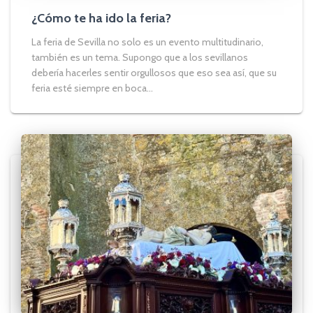
¿Cómo te ha ido la feria?
La feria de Sevilla no solo es un evento multitudinario,
también es un tema. Supongo que a los sevillanos
debería hacerles sentir orgullosos que eso sea así, que su
feria esté siempre en boca...