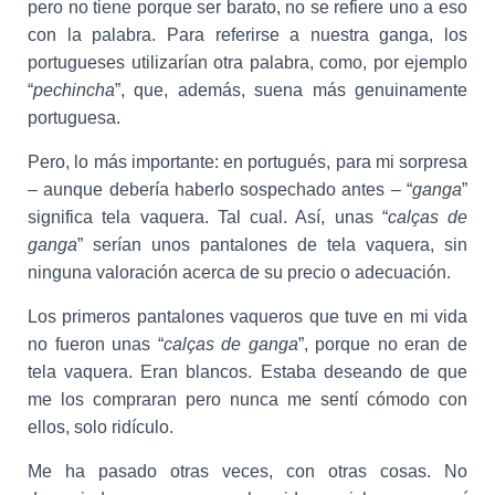
pero no tiene porque ser barato, no se refiere uno a eso
con la palabra. Para referirse a nuestra ganga, los
portugueses utilizarían otra palabra, como, por ejemplo
“
pechincha
”, que, además, suena más genuinamente
portuguesa.
Pero, lo más importante: en portugués, para mi sorpresa
– aunque debería haberlo sospechado antes – “
ganga
”
significa tela vaquera. Tal cual. Así, unas “
calças de
ganga
” serían unos pantalones de tela vaquera, sin
ninguna valoración acerca de su precio o adecuación.
Los primeros pantalones vaqueros que tuve en mi vida
no fueron unas “
calças de ganga
”, porque no eran de
tela vaquera. Eran blancos. Estaba deseando de que
me los compraran pero nunca me sentí cómodo con
ellos, solo ridículo.
Me ha pasado otras veces, con otras cosas. No